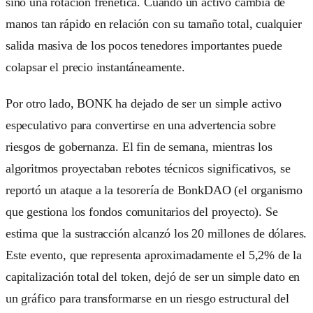
sino una rotación frenética. Cuando un activo cambia de
manos tan rápido en relación con su tamaño total, cualquier
salida masiva de los pocos tenedores importantes puede
colapsar el precio instantáneamente.
Por otro lado, BONK ha dejado de ser un simple activo
especulativo para convertirse en una advertencia sobre
riesgos de gobernanza. El fin de semana, mientras los
algoritmos proyectaban rebotes técnicos significativos, se
reportó un ataque a la tesorería de BonkDAO (el organismo
que gestiona los fondos comunitarios del proyecto). Se
estima que la sustracción alcanzó los 20 millones de dólares.
Este evento, que representa aproximadamente el 5,2% de la
capitalización total del token, dejó de ser un simple dato en
un gráfico para transformarse en un riesgo estructural del