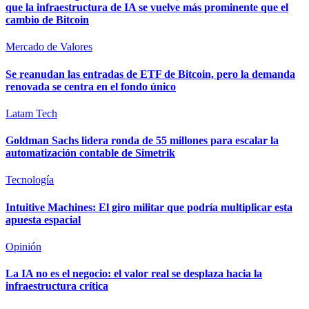
que la infraestructura de IA se vuelve más prominente que el
cambio de Bitcoin
Mercado de Valores
Se reanudan las entradas de ETF de Bitcoin, pero la demanda
renovada se centra en el fondo único
Latam Tech
Goldman Sachs lidera ronda de 55 millones para escalar la
automatización contable de Simetrik
Tecnología
Intuitive Machines: El giro militar que podría multiplicar esta
apuesta espacial
Opinión
La IA no es el negocio: el valor real se desplaza hacia la
infraestructura crítica