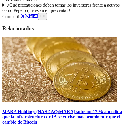
¿Qué precauciones deben tomar los inversores frente a activos
como Pepeto que están en preventa?
+
Compartir
Relacionados
MARA Holdings (NASDAQ:MARA) sube un 17 % a medida
que la infraestructura de IA se vuelve más prominente que el
cambio de Bitcoin