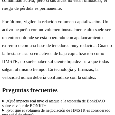
comunidad activa, pero si sus arcas no están blindadas, el
riesgo de pérdida es permanente.
Por último, vigilen la relación volumen-capitalización. Un
activo pequeño con un volumen inusualmente alto suele ser
un entorno donde se está operando con apalancamiento
extremo o con una base de tenedores muy reducida. Cuando
la fiesta se acaba en activos de baja capitalización como
HMSTR, no suele haber suficiente liquidez para que todos
salgan al mismo tiempo. En tecnología y finanzas, la
velocidad nunca debería confundirse con la solidez.
Preguntas frecuentes
¿Qué impacto real tuvo el ataque a la tesorería de BonkDAO
sobre el valor de BONK?
+
¿Por qué el volumen de negociación de HMSTR es considerado
una señal de alerta?
+