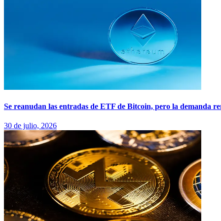
Se reanudan las entradas de ETF de Bitcoin, pero la demanda re
30 de julio, 2026