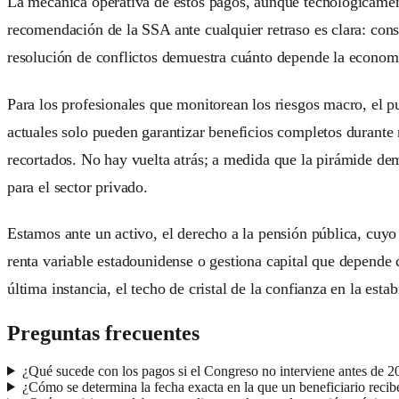
La mecánica operativa de estos pagos, aunque tecnológicamente
recomendación de la SSA ante cualquier retraso es clara: consu
resolución de conflictos demuestra cuánto depende la economía
Para los profesionales que monitorean los riesgos macro, el pu
actuales solo pueden garantizar beneficios completos durante m
recortados. No hay vuelta atrás; a medida que la pirámide dem
para el sector privado.
Estamos ante un activo, el derecho a la pensión pública, cuyo 
renta variable estadounidense o gestiona capital que depende 
última instancia, el techo de cristal de la confianza en la es
Preguntas frecuentes
¿Qué sucede con los pagos si el Congreso no interviene antes de 2
¿Cómo se determina la fecha exacta en la que un beneficiario recib