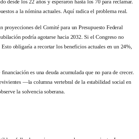
o desde los 22 años y esperaron hasta los 70 para reclamar.
estos a la nómina actuales. Aquí radica el problema real.
gún proyecciones del Comité para un Presupuesto Federal
jubilación podría agotarse hacia 2032. Si el Congreso no
 Esto obligaría a recortar los beneficios actuales en un 24%,
de financiación es una deuda acumulada que no para de crecer.
vivientes —la columna vertebral de la estabilidad social en
bserve la solvencia soberana.