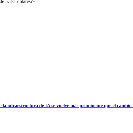
de 5.181 dólares?
+
nfraestructura de IA se vuelve más prominente que el cambio d