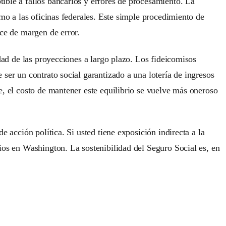
ible a fallos bancarios y errores de procesamiento. La
amo a las oficinas federales. Este simple procedimiento de
ece de margen de error.
idad de las proyecciones a largo plazo. Los fideicomisos
ser un contrato social garantizado a una lotería de ingresos
e, el costo de mantener este equilibrio se vuelve más oneroso
 acción política. Si usted tiene exposición indirecta a la
ios en Washington. La sostenibilidad del Seguro Social es, en