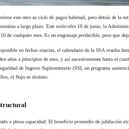
iene este mes su ciclo de pagos habitual, pero detrás de la rut
sionista a largo plazo. Este miércoles 10 de junio, la Administ
y 10 de cualquier mes. Es un engranaje predecible, pero que dep
isponible en fechas exactas, el calendario de la SSA resulta fa
en años a principios de mes, y así sucesivamente hasta el cuar
Seguridad de Ingreso Suplementario (SSI, un programa asistenci
os, el flujo es distinto.
structural
do a plena capacidad. El beneficio promedio de jubilación alc