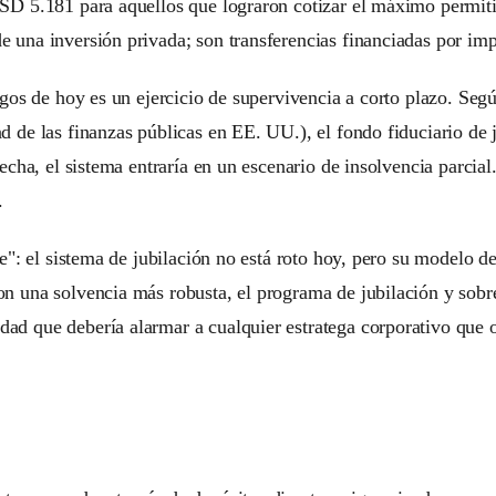
SD 5.181 para aquellos que lograron cotizar el máximo permitid
 una inversión privada; son transferencias financiadas por impu
agos de hoy es un ejercicio de supervivencia a corto plazo. Se
 de las finanzas públicas en EE. UU.), el fondo fiduciario de 
echa, el sistema entraría en un escenario de insolvencia parcial.
.
re": el sistema de jubilación no está roto hoy, pero su modelo 
n una solvencia más robusta, el programa de jubilación y sobre
d que debería alarmar a cualquier estratega corporativo que o