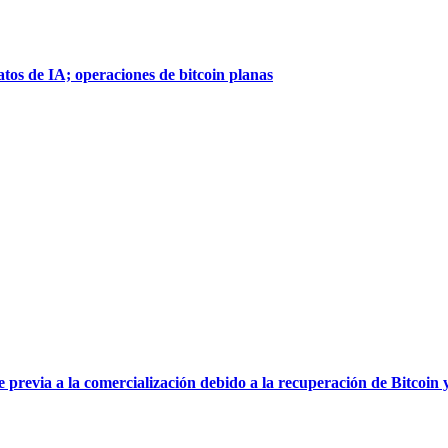
atos de IA; operaciones de bitcoin planas
via a la comercialización debido a la recuperación de Bitcoin y 