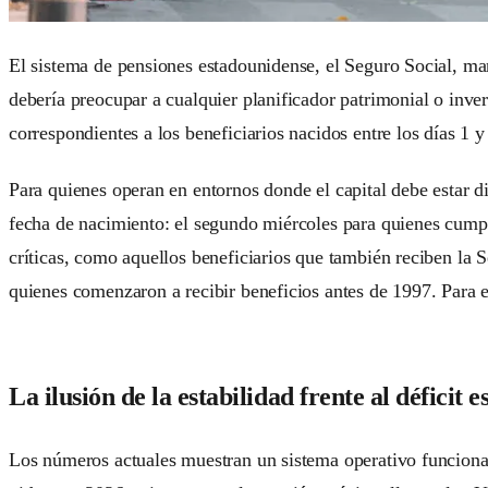
El sistema de pensiones estadounidense, el Seguro Social, mant
debería preocupar a cualquier planificador patrimonial o inver
correspondientes a los beneficiarios nacidos entre los días 1 
Para quienes operan en entornos donde el capital debe estar d
fecha de nacimiento: el segundo miércoles para quienes cumpl
críticas, como aquellos beneficiarios que también reciben la 
quienes comenzaron a recibir beneficios antes de 1997. Para ell
La ilusión de la estabilidad frente al déficit e
Los números actuales muestran un sistema operativo funcionan