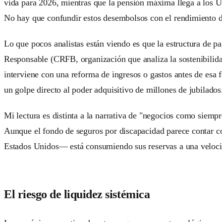
vida para 2026, mientras que la pensión máxima llega a los U
No hay que confundir estos desembolsos con el rendimiento de
Lo que pocos analistas están viendo es que la estructura de p
Responsable (CRFB, organización que analiza la sostenibilidad
interviene con una reforma de ingresos o gastos antes de esa f
un golpe directo al poder adquisitivo de millones de jubilados
Mi lectura es distinta a la narrativa de "negocios como siemp
Aunque el fondo de seguros por discapacidad parece contar co
Estados Unidos— está consumiendo sus reservas a una velocida
El riesgo de liquidez sistémica