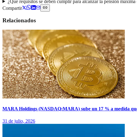
¿Qué requisitos se deben cumplir para alcanzar la pensión máxima 
Compartir
Relacionados
MARA Holdings (NASDAQ:MARA) sube un 17 % a medida que la i
31 de julio, 2026