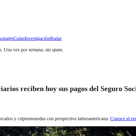
sonajes
Guías
Investigación
Radar
o.
Una vez por semana, sin spam.
ciarios reciben hoy sus pagos del Seguro Soc
mercados y criptomonedas con perspectiva latinoamericana.
Conoce al e