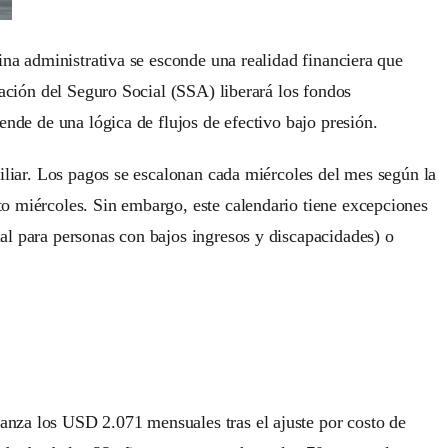
ina administrativa se esconde una realidad financiera que
ración del Seguro Social (SSA) liberará los fondos
ende de una lógica de flujos de efectivo bajo presión.
miliar. Los pagos se escalonan cada miércoles del mes según la
to miércoles. Sin embargo, este calendario tiene excepciones
al para personas con bajos ingresos y discapacidades) o
anza los USD 2.071 mensuales tras el ajuste por costo de