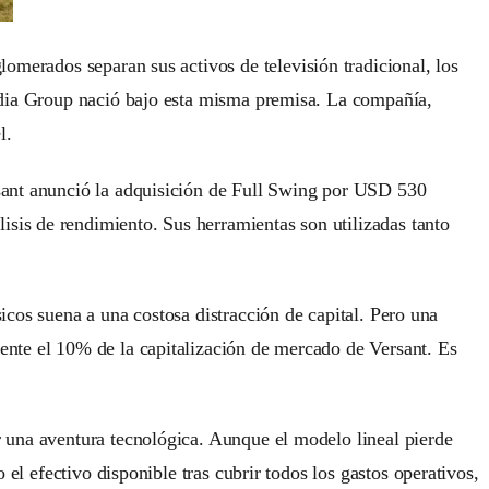
omerados separan sus activos de televisión tradicional, los
Media Group nació bajo esta misma premisa. La compañía,
l.
rsant anunció la adquisición de Full Swing por USD 530
isis de rendimiento. Sus herramientas son utilizadas tanto
icos suena a una costosa distracción de capital. Pero una
ente el 10% de la capitalización de mercado de Versant. Es
 una aventura tecnológica. Aunque el modelo lineal pierde
o el efectivo disponible tras cubrir todos los gastos operativos,