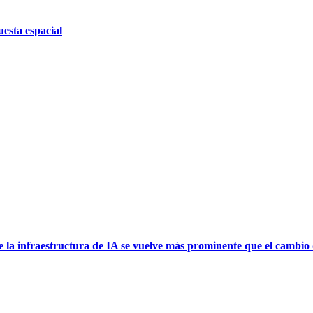
uesta espacial
nfraestructura de IA se vuelve más prominente que el cambio d