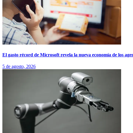
El gasto récord de Microsoft revela la nueva economía de los ag
5 de agosto, 2026