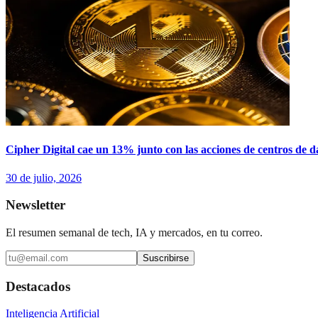
Cipher Digital cae un 13% junto con las acciones de centros de d
30 de julio, 2026
Newsletter
El resumen semanal de tech, IA y mercados, en tu correo.
Suscribirse
Destacados
Inteligencia Artificial