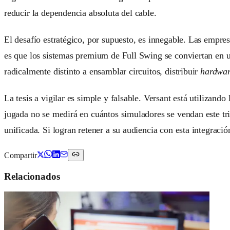
reducir la dependencia absoluta del cable.
El desafío estratégico, por supuesto, es innegable. Las empres
es que los sistemas premium de Full Swing se conviertan en u
radicalmente distinto a ensamblar circuitos, distribuir
hardwa
La tesis a vigilar es simple y falsable. Versant está utilizan
jugada no se medirá en cuántos simuladores se vendan este tr
unificada. Si logran retener a su audiencia con esta integració
Compartir
Relacionados