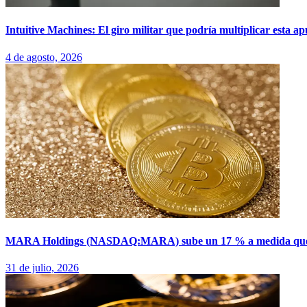
Intuitive Machines: El giro militar que podría multiplicar esta ap
4 de agosto, 2026
MARA Holdings (NASDAQ:MARA) sube un 17 % a medida que la i
31 de julio, 2026