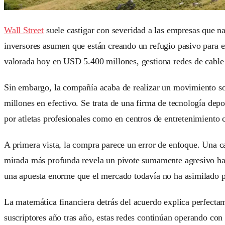
Wall Street
suele castigar con severidad a las empresas que na
inversores asumen que están creando un refugio pasivo para e
valorada hoy en USD 5.400 millones, gestiona redes de c
Sin embargo, la compañía acaba de realizar un movimiento so
millones en efectivo. Se trata de una firma de tecnología dep
por atletas profesionales como en centros de entretenimiento 
A primera vista, la compra parece un error de enfoque. Una ca
mirada más profunda revela un pivote sumamente agresivo haci
una apuesta enorme que el mercado todavía no ha asimilado 
La matemática financiera detrás del acuerdo explica perfecta
suscriptores año tras año, estas redes continúan operando co