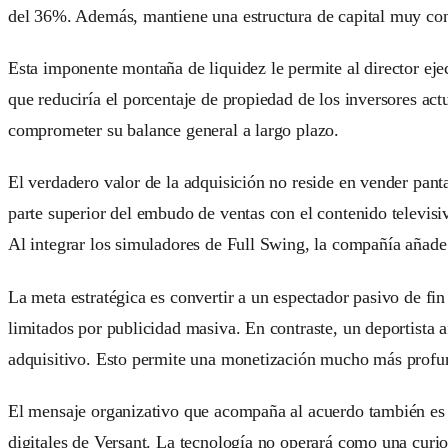
del 36%. Además, mantiene una estructura de capital muy cons
Esta imponente montaña de liquidez le permite al director ejec
que reduciría el porcentaje de propiedad de los inversores actu
comprometer su balance general a largo plazo.
El verdadero valor de la adquisición no reside en vender pantal
parte superior del embudo de ventas con el contenido televis
Al integrar los simuladores de Full Swing, la compañía añade 
La meta estratégica es convertir a un espectador pasivo de fi
limitados por publicidad masiva. En contraste, un deportista 
adquisitivo. Esto permite una monetización mucho más profunda
El mensaje organizativo que acompaña al acuerdo también es c
digitales de Versant. La tecnología no operará como una curio