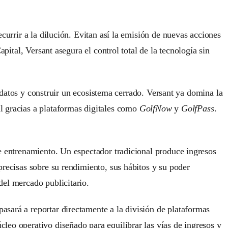
currir a la dilución. Evitan así la emisión de nuevas acciones
pital, Versant asegura el control total de la tecnología sin
os datos y construir un ecosistema cerrado. Versant ya domina la
l gracias a plataformas digitales como
GolfNow
y
GolfPass
.
de entrenamiento. Un espectador tradicional produce ingresos
precisas sobre su rendimiento, sus hábitos y su poder
del mercado publicitario.
asará a reportar directamente a la división de plataformas
leo operativo diseñado para equilibrar las vías de ingresos y