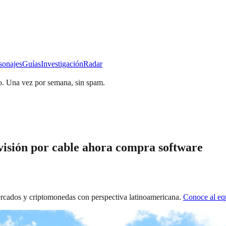
sonajes
Guías
Investigación
Radar
o.
Una vez por semana, sin spam.
evisión por cable ahora compra software
mercados y criptomonedas con perspectiva latinoamericana.
Conoce al e