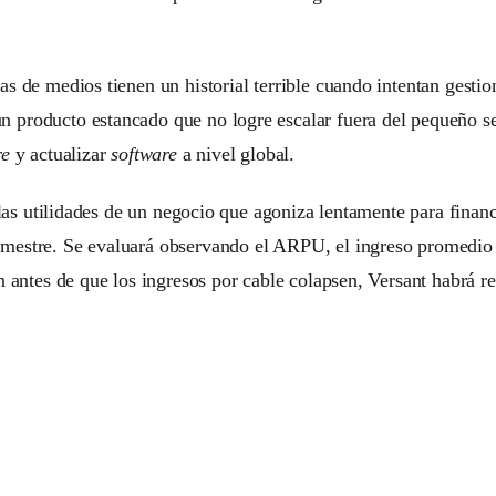
as de medios tienen un historial terrible cuando intentan gestio
n producto estancado que no logre escalar fuera del pequeño se
re
y actualizar
software
a nivel global.
do las utilidades de un negocio que agoniza lentamente para fina
imestre. Se evaluará observando el ARPU, el ingreso promedio 
n antes de que los ingresos por cable colapsen, Versant habrá re