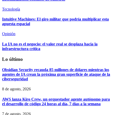
Tecnología
Intuitive Machines: El giro militar que podría multiplicar esta
apuesta espacial
Opinión
La IA no es el negocio: el valor real se desplaza hacia la
infraestructura crítica
Lo último
Obsidian Security recauda 85 millones de dólares mientras los
agentes de IA crean la próxima gran superficie de ataque de la
ciberseguridad
8 de agosto, 2026
AWS lanza Kiro Crew, un orquestador agente autónomo para
el desarrollo de código 24 horas al día, 7 días a la semana
7 de agosto, 2026