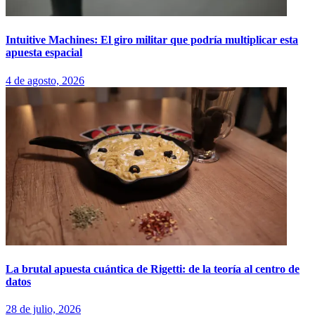
Intuitive Machines: El giro militar que podría multiplicar esta
apuesta espacial
4 de agosto, 2026
La brutal apuesta cuántica de Rigetti: de la teoría al centro de
datos
28 de julio, 2026