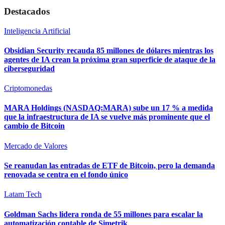
Destacados
Inteligencia Artificial
Obsidian Security recauda 85 millones de dólares mientras los
agentes de IA crean la próxima gran superficie de ataque de la
ciberseguridad
Criptomonedas
MARA Holdings (NASDAQ:MARA) sube un 17 % a medida
que la infraestructura de IA se vuelve más prominente que el
cambio de Bitcoin
Mercado de Valores
Se reanudan las entradas de ETF de Bitcoin, pero la demanda
renovada se centra en el fondo único
Latam Tech
Goldman Sachs lidera ronda de 55 millones para escalar la
automatización contable de Simetrik