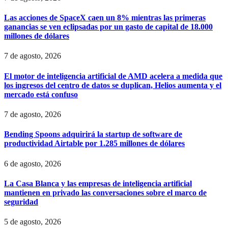
Las acciones de SpaceX caen un 8% mientras las primeras
ganancias se ven eclipsadas por un gasto de capital de 18.000
millones de dólares
7 de agosto, 2026
El motor de inteligencia artificial de AMD acelera a medida que
los ingresos del centro de datos se duplican, Helios aumenta y el
mercado está confuso
7 de agosto, 2026
Bending Spoons adquirirá la startup de software de
productividad Airtable por 1.285 millones de dólares
6 de agosto, 2026
La Casa Blanca y las empresas de inteligencia artificial
mantienen en privado las conversaciones sobre el marco de
seguridad
5 de agosto, 2026