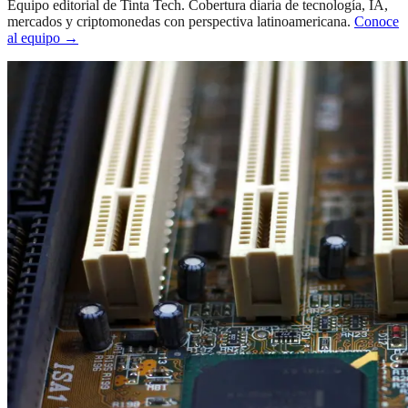
Equipo editorial de Tinta Tech. Cobertura diaria de tecnología, IA,
mercados y criptomonedas con perspectiva latinoamericana.
Conoce
al equipo →