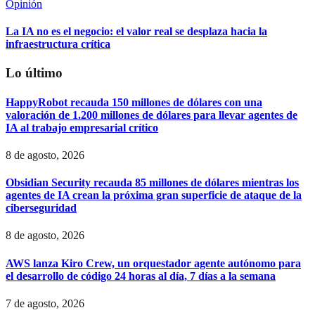
Opinión
La IA no es el negocio: el valor real se desplaza hacia la
infraestructura crítica
Lo último
HappyRobot recauda 150 millones de dólares con una
valoración de 1.200 millones de dólares para llevar agentes de
IA al trabajo empresarial crítico
8 de agosto, 2026
Obsidian Security recauda 85 millones de dólares mientras los
agentes de IA crean la próxima gran superficie de ataque de la
ciberseguridad
8 de agosto, 2026
AWS lanza Kiro Crew, un orquestador agente autónomo para
el desarrollo de código 24 horas al día, 7 días a la semana
7 de agosto, 2026