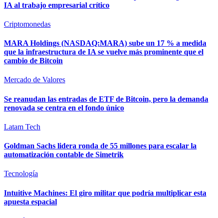
IA al trabajo empresarial crítico
Criptomonedas
MARA Holdings (NASDAQ:MARA) sube un 17 % a medida
que la infraestructura de IA se vuelve más prominente que el
cambio de Bitcoin
Mercado de Valores
Se reanudan las entradas de ETF de Bitcoin, pero la demanda
renovada se centra en el fondo único
Latam Tech
Goldman Sachs lidera ronda de 55 millones para escalar la
automatización contable de Simetrik
Tecnología
Intuitive Machines: El giro militar que podría multiplicar esta
apuesta espacial