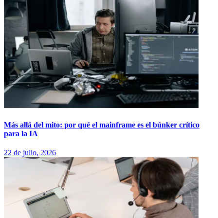
Más allá del mito: por qué el mainframe es el búnker crítico
para la IA
22 de julio, 2026