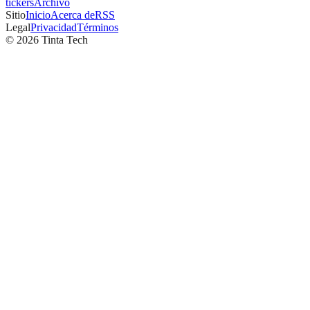
tickers
Archivo
Sitio
Inicio
Acerca de
RSS
Legal
Privacidad
Términos
©
2026
Tinta Tech