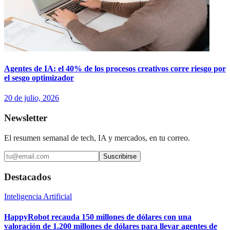
Agentes de IA: el 40% de los procesos creativos corre riesgo por
el sesgo optimizador
20 de julio, 2026
Newsletter
El resumen semanal de tech, IA y mercados, en tu correo.
Suscribirse
Destacados
Inteligencia Artificial
HappyRobot recauda 150 millones de dólares con una
valoración de 1.200 millones de dólares para llevar agentes de