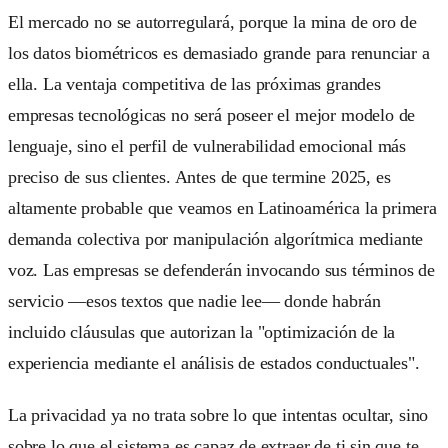
El mercado no se autorregulará, porque la mina de oro de
los datos biométricos es demasiado grande para renunciar a
ella. La ventaja competitiva de las próximas grandes
empresas tecnológicas no será poseer el mejor modelo de
lenguaje, sino el perfil de vulnerabilidad emocional más
preciso de sus clientes. Antes de que termine 2025, es
altamente probable que veamos en Latinoamérica la primera
demanda colectiva por manipulación algorítmica mediante
voz. Las empresas se defenderán invocando sus términos de
servicio —esos textos que nadie lee— donde habrán
incluido cláusulas que autorizan la "optimización de la
experiencia mediante el análisis de estados conductuales".
La privacidad ya no trata sobre lo que intentas ocultar, sino
sobre lo que el sistema es capaz de extraer de ti sin que te