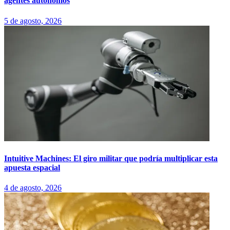
agentes autónomos
5 de agosto, 2026
Intuitive Machines: El giro militar que podría multiplicar esta
apuesta espacial
4 de agosto, 2026