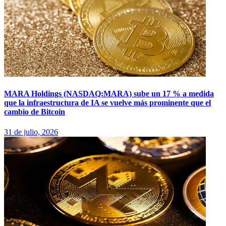
MARA Holdings (NASDAQ:MARA) sube un 17 % a medida
que la infraestructura de IA se vuelve más prominente que el
cambio de Bitcoin
31 de julio, 2026