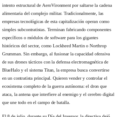
intento estructural de AeroVironment por saltarse la cadena
alimentaria del complejo militar. Tradicionalmente, las
empresas tecnológicas de esta capitalización operan como
simples subcontratistas. Terminan fabricando componentes
específicos o módulos de software para los gigantes
históricos del sector, como Lockheed Martin o Northrop
Grumman. Sin embargo, al fusionar la capacidad ofensiva
de sus drones tácticos con la defensa electromagnética de
BlueHalo y el sistema Titan, la empresa busca convertirse
en un contratista principal. Quieren vender y controlar el
ecosistema completo de la guerra autónoma: el dron que
ataca, la antena que interfiere al enemigo y el cerebro digital
que une todo en el campo de batalla.
El 8 de julio, durante su Día del Inversor, la directiva dejó