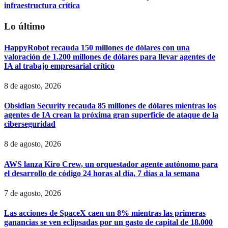
infraestructura crítica
Lo último
HappyRobot recauda 150 millones de dólares con una
valoración de 1.200 millones de dólares para llevar agentes de
IA al trabajo empresarial crítico
8 de agosto, 2026
Obsidian Security recauda 85 millones de dólares mientras los
agentes de IA crean la próxima gran superficie de ataque de la
ciberseguridad
8 de agosto, 2026
AWS lanza Kiro Crew, un orquestador agente autónomo para
el desarrollo de código 24 horas al día, 7 días a la semana
7 de agosto, 2026
Las acciones de SpaceX caen un 8% mientras las primeras
ganancias se ven eclipsadas por un gasto de capital de 18.000