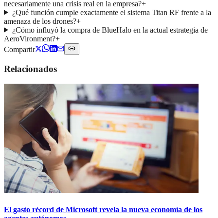
necesariamente una crisis real en la empresa?
+
¿Qué función cumple exactamente el sistema Titan RF frente a la
amenaza de los drones?
+
¿Cómo influyó la compra de BlueHalo en la actual estrategia de
AeroVironment?
+
Compartir
Relacionados
El gasto récord de Microsoft revela la nueva economía de los