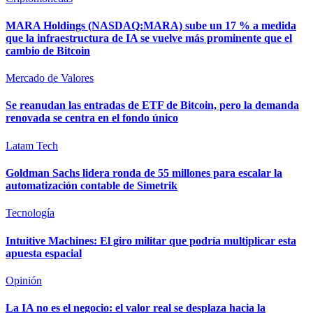
MARA Holdings (NASDAQ:MARA) sube un 17 % a medida
que la infraestructura de IA se vuelve más prominente que el
cambio de Bitcoin
Mercado de Valores
Se reanudan las entradas de ETF de Bitcoin, pero la demanda
renovada se centra en el fondo único
Latam Tech
Goldman Sachs lidera ronda de 55 millones para escalar la
automatización contable de Simetrik
Tecnología
Intuitive Machines: El giro militar que podría multiplicar esta
apuesta espacial
Opinión
La IA no es el negocio: el valor real se desplaza hacia la