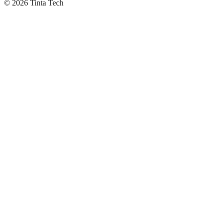
©
2026
Tinta Tech