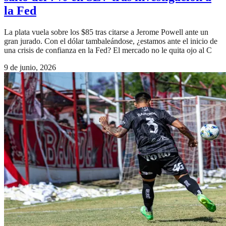
la Fed
La plata vuela sobre los $85 tras citarse a Jerome Powell ante un
gran jurado. Con el dólar tambaleándose, ¿estamos ante el inicio de
una crisis de confianza en la Fed? El mercado no le quita ojo al C
9 de junio, 2026