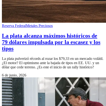
Reserva Federal
Metales Preciosos
La plata alcanza máximos históricos de
79 dólares impulsada por la escasez y los
tipos
La plata pulverizó récords al rozar los $79,33 en un mercado volátil.
¿El motor? El optimismo ante la bajada de tipos en EE. UU. y un
dólar que cede terreno. ¿Es este el inicio de un rally histórico?
6 de junio, 2026