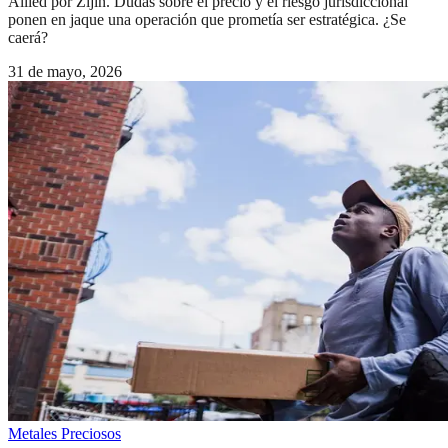
Allied por Zijin. Dudas sobre el precio y el riesgo jurisdiccional
ponen en jaque una operación que prometía ser estratégica. ¿Se
caerá?
31 de mayo, 2026
Metales Preciosos