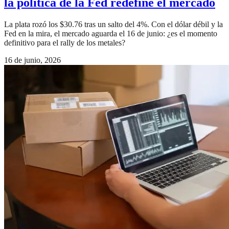
la política de la Fed redefine el mercado
La plata rozó los $30.76 tras un salto del 4%. Con el dólar débil y la
Fed en la mira, el mercado aguarda el 16 de junio: ¿es el momento
definitivo para el rally de los metales?
16 de junio, 2026