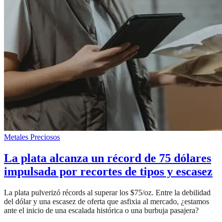
Metales Preciosos
La plata alcanza un récord de 75 dólares
impulsada por recortes de tipos y escasez
La plata pulverizó récords al superar los $75/oz. Entre la debilidad
del dólar y una escasez de oferta que asfixia al mercado, ¿estamos
ante el inicio de una escalada histórica o una burbuja pasajera?