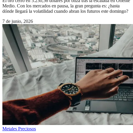
El oro cerró en 5.230,56 dólares por onza tras la escalada en Oriente
Medio. Con los mercados en pausa, la gran pregunta es: ¿hasta
dónde llegará la volatilidad cuando abran los futuros este domingo?
7 de junio, 2026
Metales Preciosos