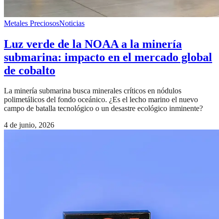
Metales Preciosos
Noticias
Luz verde de la NOAA a la minería
submarina: impacto en el mercado global
de cobalto
La minería submarina busca minerales críticos en nódulos
polimetálicos del fondo oceánico. ¿Es el lecho marino el nuevo
campo de batalla tecnológico o un desastre ecológico inminente?
4 de junio, 2026