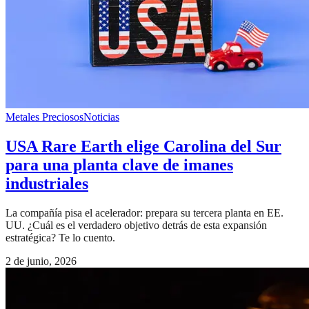
Metales Preciosos
Noticias
USA Rare Earth elige Carolina del Sur
para una planta clave de imanes
industriales
La compañía pisa el acelerador: prepara su tercera planta en EE.
UU. ¿Cuál es el verdadero objetivo detrás de esta expansión
estratégica? Te lo cuento.
2 de junio, 2026