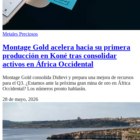
Metales Preciosos
Montage Gold acelera hacia su primera
producción en Koné tras consolidar
activos en África Occidental
Montage Gold consolida Didievi y prepara una mejora de recursos
para el Q3. ¿Estamos ante la próxima gran mina de oro en África
Occidental? Los números pronto hablarán.
28 de mayo, 2026