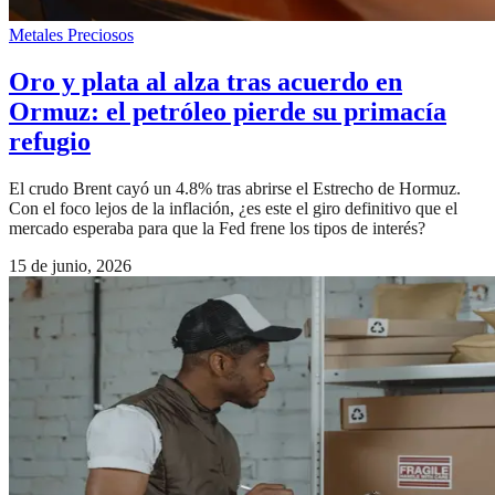
Metales Preciosos
Oro y plata al alza tras acuerdo en
Ormuz: el petróleo pierde su primacía
refugio
El crudo Brent cayó un 4.8% tras abrirse el Estrecho de Hormuz.
Con el foco lejos de la inflación, ¿es este el giro definitivo que el
mercado esperaba para que la Fed frene los tipos de interés?
15 de junio, 2026