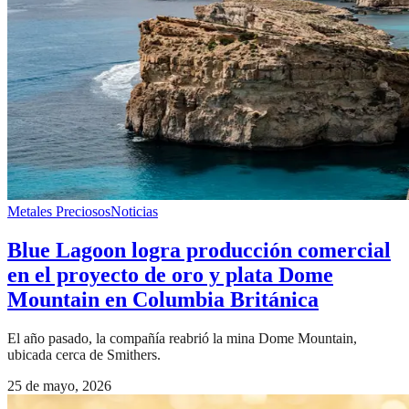
Metales Preciosos
Noticias
Blue Lagoon logra producción comercial
en el proyecto de oro y plata Dome
Mountain en Columbia Británica
El año pasado, la compañía reabrió la mina Dome Mountain,
ubicada cerca de Smithers.
25 de mayo, 2026