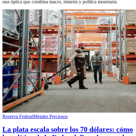
una óptica que combina macro, minería y política monetaria.
Reserva Federal
Metales Preciosos
La plata escala sobre los 70 dólares: cómo